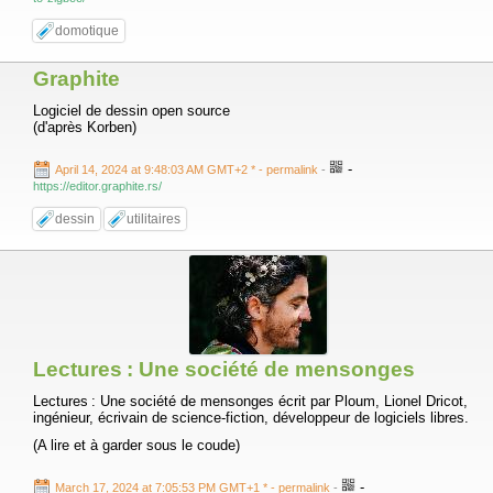
domotique
Graphite
Logiciel de dessin open source
(d'après Korben)
-
April 14, 2024 at 9:48:03 AM GMT+2 *
- permalink
-
https://editor.graphite.rs/
dessin
utilitaires
Lectures : Une société de mensonges
Lectures : Une société de mensonges écrit par Ploum, Lionel Dricot,
ingénieur, écrivain de science-fiction, développeur de logiciels libres.
(A lire et à garder sous le coude)
-
March 17, 2024 at 7:05:53 PM GMT+1 *
- permalink
-