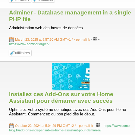
Adminer - Database management in a single
PHP file
Administration web des bases de données
-
March 23, 2025 at 8:57:30 AM GMT+1 *
- permalink
-
https://www.adminer.org/en/
utilitaires
Installez ces Add-Ons sur votre Home
Assistant pour démarrer avec succès
Optimisez votre système domotique avec ces Add-Ons pour Home
Assistant. Commencez du bon pied dès le début.
-
October 22, 2024 at 5:04:29 PM GMT+2 *
- permalink
-
https://www.domo-
blog.fr/add-ons-indispensables-home-assistant-pour-demarrer/